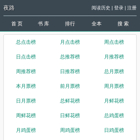
夜路
阅读历史
|
登录
|
注册
首 页
书 库
排行
全本
搜 索
总点击榜
月点击榜
周点击榜
日点击榜
总推荐榜
月推荐榜
周推荐榜
日推荐榜
总月票榜
本月票榜
前月票榜
周月票榜
日月票榜
总鲜花榜
月鲜花榜
周鲜花榜
日鲜花榜
总鸡蛋榜
月鸡蛋榜
周鸡蛋榜
日鸡蛋榜