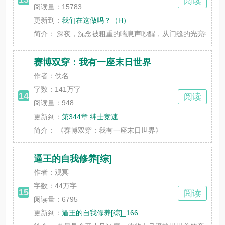
阅读
阅读量：15783
更新到：
我们在这做吗？（H）
简介：
深夜，沈念被粗重的喘息声吵醒，从门缝的光亮中看见了沈
赛博双穿：我有一座末日世界
作者：佚名
字数：
141万字
14
阅读
阅读量：948
更新到：
第344章 绅士竞速
简介：
《赛博双穿：我有一座末日世界》
逼王的自我修养[综]
作者：观冥
字数：
44万字
15
阅读
阅读量：6795
更新到：
逼王的自我修养[综]_166