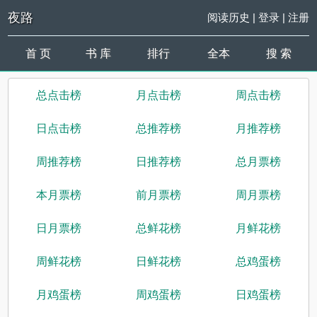
夜路
阅读历史
|
登录
|
注册
首 页
书 库
排行
全本
搜 索
总点击榜
月点击榜
周点击榜
日点击榜
总推荐榜
月推荐榜
周推荐榜
日推荐榜
总月票榜
本月票榜
前月票榜
周月票榜
日月票榜
总鲜花榜
月鲜花榜
周鲜花榜
日鲜花榜
总鸡蛋榜
月鸡蛋榜
周鸡蛋榜
日鸡蛋榜