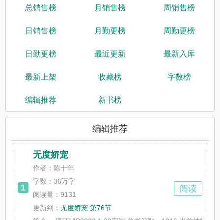
总销售榜
月销售榜
周销售榜
日销售榜
月勤更榜
周勤更榜
日勤更榜
最近更新
最新入库
最新上架
收藏榜
字数榜
编辑推荐
新书榜
编辑推荐
无度娇宠
作者：陈十年
字数：
36万字
1
阅读
阅读量：9131
更新到：
无度娇宠 第76节