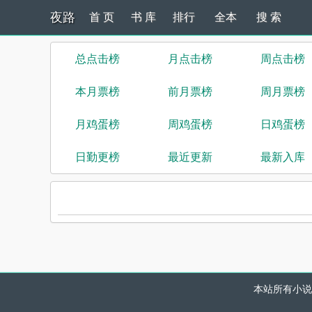
夜路
首 页
书 库
排行
全本
搜 索
总点击榜
月点击榜
周点击榜
本月票榜
前月票榜
周月票榜
月鸡蛋榜
周鸡蛋榜
日鸡蛋榜
日勤更榜
最近更新
最新入库
本站所有小说