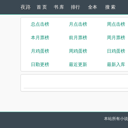
夜路
首 页
书 库
排行
全本
搜 索
总点击榜
月点击榜
周点击榜
本月票榜
前月票榜
周月票榜
月鸡蛋榜
周鸡蛋榜
日鸡蛋榜
日勤更榜
最近更新
最新入库
本站所有小说