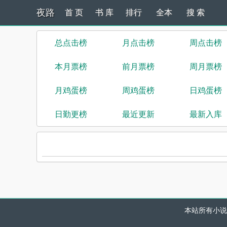
夜路
首 页
书 库
排行
全本
搜 索
总点击榜
月点击榜
周点击榜
本月票榜
前月票榜
周月票榜
月鸡蛋榜
周鸡蛋榜
日鸡蛋榜
日勤更榜
最近更新
最新入库
本站所有小说