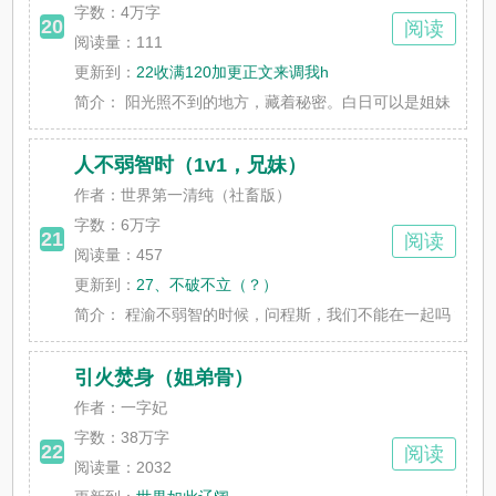
字数：
4万字
20
阅读
阅读量：111
更新到：
22收满120加更正文来调我h
简介：
阳光照不到的地方，藏着秘密。白日可以是姐妹，夜晚也可
人不弱智时（1v1，兄妹）
作者：世界第一清纯（社畜版）
字数：
6万字
21
阅读
阅读量：457
更新到：
27、不破不立（？）
简介：
程渝不弱智的时候，问程斯，我们不能在一起吗？她哥义正言
引火焚身（姐弟骨）
作者：一字妃
字数：
38万字
22
阅读
阅读量：2032