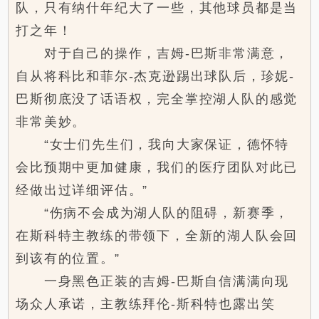
队，只有纳什年纪大了一些，其他球员都是当
打之年！
对于自己的操作，吉姆-巴斯非常满意，
自从将科比和菲尔-杰克逊踢出球队后，珍妮-
巴斯彻底没了话语权，完全掌控湖人队的感觉
非常美妙。
“女士们先生们，我向大家保证，德怀特
会比预期中更加健康，我们的医疗团队对此已
经做出过详细评估。”
“伤病不会成为湖人队的阻碍，新赛季，
在斯科特主教练的带领下，全新的湖人队会回
到该有的位置。”
一身黑色正装的吉姆-巴斯自信满满向现
场众人承诺，主教练拜伦-斯科特也露出笑