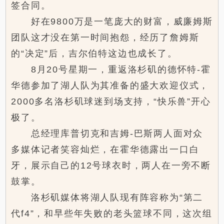
签合同。
好在9800万是一笔庞大的财富，威廉姆斯
团队这才没在第一时间抱怨，经历了詹姆斯
的“决定”后，吉尔伯特这边也成长了。
8月20号星期一，重返洛杉矶的德怀特-霍
华德参加了湖人队为其准备的盛大欢迎仪式，
2000多名洛杉矶球迷到场支持，“快乐兽”开心
极了。
总经理库普切克和吉姆-巴斯两人面对众
多媒体记者笑容灿烂，在霍华德露出一口白
牙，展示自己的12号球衣时，两人在一旁不断
鼓掌。
洛杉矶媒体将湖人队现有阵容称为“第二
代f4”，和早些年失败的老头篮球不同，这次组