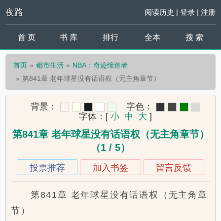
夜路
阅读历史
|
登录
|
注册
首 页
书 库
排行
全本
搜 索
首页
都市生活
NBA：奇迹缔造者
第841章 老年球星没有话语权（无主角章节）
背景：
字色：
字体：
[
小
中
大
]
第841章 老年球星没有话语权（无主角章节）
（1 / 5）
投票推荐
加入书签
留言反馈
第841章 老年球星没有话语权（无主角章
节）