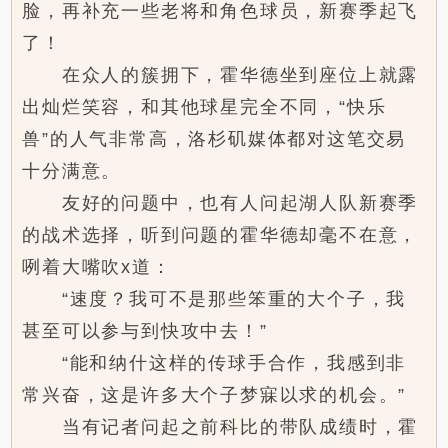
脸，再补充一些老将和角色球员，新赛季起飞
了！
在众人的簇拥下，霍华德坐到座位上就露
出灿烂笑容，和其他球星完全不同，“快乐
兽”的人气非常高，洛杉矶媒体都对这笔交易
十分满意。
友好的问题中，也有人问起湖人队新赛季
的战术选择，听到问题的霍华德却毫不在意，
咧着大嘴吹x道：
“速度？我可不是那些笨重的大个子，我
甚至可以参与到快攻中去！”
“能和纳什这样的传球手合作，我感到非
常兴奋，这是许多大个子梦寐以求的机会。”
当有记者问起之前科比的带队成绩时，霍