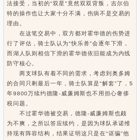
法接受，当初的“双星”竟然双双背叛，吉尔伯
特的操作也让大家十分不满，伤病不是交易的
理由。
在这笔交易中，双方都对霍华德的伤势进
行了评估，骑士队认为“快乐兽”会逐年下滑，
而湖人队则相信下滑的霍华德依旧能成为内线
防守核心。
两支球队有着不同的需求，考虑到奥多姆
的合同只剩最后一年，骑士队算是“解套”了，5
年9800万续约德隆-威廉姆斯也不用担心奢侈
税问题。
不过霍华德被交易，德隆-威廉姆斯也颇
为不爽，之所以答应续约，是因为球队承诺维
持现有阵容结构，结果证明这只是在“诓骗”他