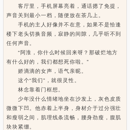
客厅里，手机屏幕亮着，通话摁了免提，
声音关到最小一档，随便放在茶几上。
手机的主人好像并不在意，如果不是恰逢
楼下老头切换音频，寂静的间隙，几乎听不到
任何声音。
“阿淮，你什么时候回来呀？那破烂地方
有什么好的，我们都想死你啦。”
娇滴滴的女声，语气亲昵。
这个“我们”，就很灵性。
林念靠着门框想。
少年没什么情绪地坐在沙发上，灰色皮质
微微下凹。他赤着上半身，身材介于过分强壮
和瘦弱之间，肌理线条流畅，腰身劲瘦，腹肌
块块紧绷。