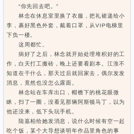
“你先回去吧。”
林念在休息室里换了衣服，把礼裙递给小
李，裹好黑色外套，戴着口罩，从VIP电梯里
下负一楼。
这周都忙。
病好了之后，林念就开始处理堆积好的工
作，白天打工搬砖，晚上还要看剧本。江淮不
知道在干什么，那天过后就回家去，偶尔发发
消息，竟然也没怎么露面。
林念站在车库出口，帽檐下的桃花眼微
眯，扫了一圈，没看见那辆阿斯顿马丁，以为
他还没来，低下头玩手机。
陆嘉柏给她发消息，说什么时候有空一起
吃个饭，某个大导想谈明年作品里角色的事