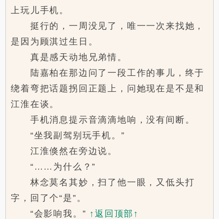
上玩儿手机。
挺行的，一周没见了，唯一一次来找她，
是因为顾淇过生日。
真是感天动地兄弟情。
陆嘉柏在那边问了一段工作的事儿，终于
绕着弯把话题拐回正题上，问她现在是不是和
江淮在谈。
手机消息提示音滴滴地响，没有间断。
“坐我副驾别玩手机。”
江淮倏然在旁边说。
“……为什么？”
林念莫名其妙，扫了他一眼，又低头打
字，回了个“是”。
“会影响我。”
↑返回顶部↑