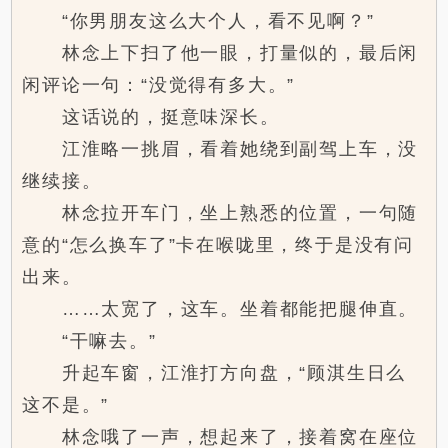
“你男朋友这么大个人，看不见啊？”
林念上下扫了他一眼，打量似的，最后闲
闲评论一句：“没觉得有多大。”
这话说的，挺意味深长。
江淮略一挑眉，看着她绕到副驾上车，没
继续接。
林念拉开车门，坐上熟悉的位置，一句随
意的“怎么换车了”卡在喉咙里，终于是没有问
出来。
……太宽了，这车。坐着都能把腿伸直。
“干嘛去。”
升起车窗，江淮打方向盘，“顾淇生日么
这不是。”
林念哦了一声，想起来了，接着窝在座位