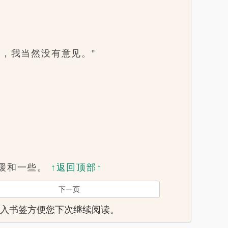
，我当然没有意见。”
缓和一些。
↑返回顶部↑
下一页
页，加入书签方便您下次继续阅读。