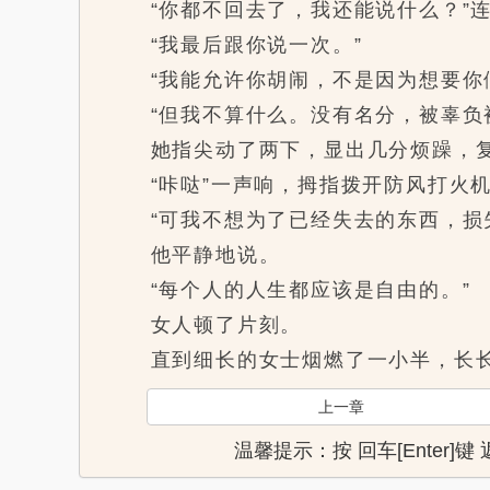
“你都不回去了，我还能说什么？”连
“我最后跟你说一次。”
“我能允许你胡闹，不是因为想要你们
“但我不算什么。没有名分，被辜负被
她指尖动了两下，显出几分烦躁，复
“咔哒”一声响，拇指拨开防风打火机
“可我不想为了已经失去的东西，损失
他平静地说。
“每个人的人生都应该是自由的。”
女人顿了片刻。
直到细长的女士烟燃了一小半，长长
上一章
温馨提示：按 回车[Enter