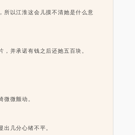
，所以江淮这会儿摸不清她是什么意
片，并承诺有钱之后还她五百块。
椅微微颤动。
显出几分心绪不平。