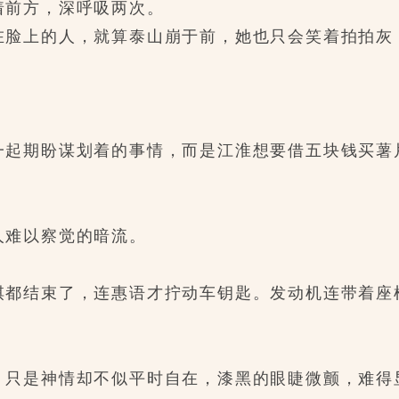
前方，深呼吸两次。
上的人，就算泰山崩于前，她也只会笑着拍拍灰
期盼谋划着的事情，而是江淮想要借五块钱买薯
难以察觉的暗流。
都结束了，连惠语才拧动车钥匙。发动机连带着座
只是神情却不似平时自在，漆黑的眼睫微颤，难得