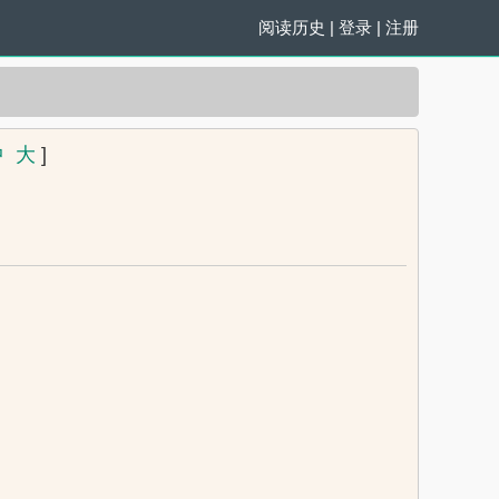
阅读历史
|
登录
|
注册
中
大
]