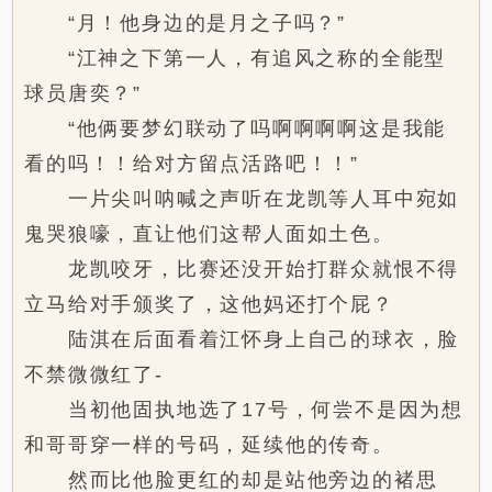
“月！他身边的是月之子吗？”
“江神之下第一人，有追风之称的全能型
球员唐奕？”
“他俩要梦幻联动了吗啊啊啊啊这是我能
看的吗！！给对方留点活路吧！！”
一片尖叫呐喊之声听在龙凯等人耳中宛如
鬼哭狼嚎，直让他们这帮人面如土色。
龙凯咬牙，比赛还没开始打群众就恨不得
立马给对手颁奖了，这他妈还打个屁？
陆淇在后面看着江怀身上自己的球衣，脸
不禁微微红了-
当初他固执地选了17号，何尝不是因为想
和哥哥穿一样的号码，延续他的传奇。
然而比他脸更红的却是站他旁边的褚思