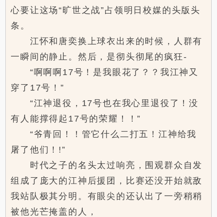
心要让这场“旷世之战”占领明日校媒的头版头
条。
江怀和唐奕换上球衣出来的时候，人群有
一瞬间的静止。然后，是彻头彻尾的疯狂-
“啊啊啊17号！是我眼花了？？我江神又
穿了17号！”
“江神退役，17号也在我心里退役了！没
有人能撑得起17号的荣耀！！”
“爷青回！！管它什么二打五！江神给我
屠了他们！!”
时代之子的名头太过响亮，围观群众自发
组成了庞大的江神后援团，比赛还没开始就敌
我站队极其分明。有眼尖的还认出了一旁稍稍
被他光芒掩盖的人，