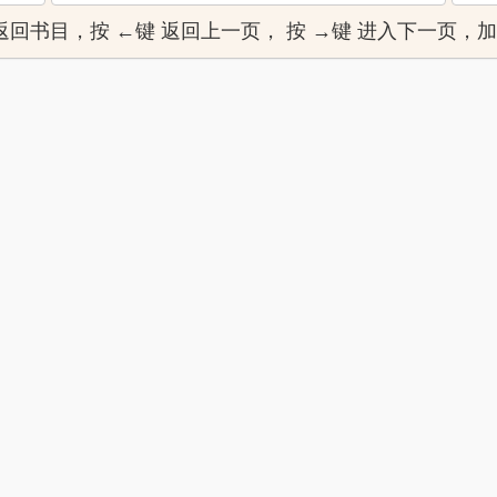
]键 返回书目，按 ←键 返回上一页， 按 →键 进入下一