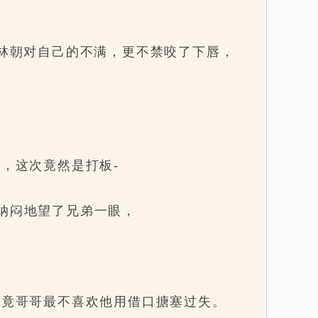
林朝对自己的不满，更不禁咬了下唇，
，这次竟然是打板-
纳闷地望了兄弟一眼，
竟哥哥最不喜欢他用借口搪塞过失。