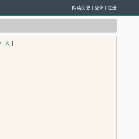
阅读历史
|
登录
|
注册
中
大
]