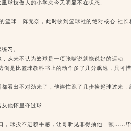
里球技傲人的小学弟今天明显不在状态。
篮球一阵无奈，此时收到篮球社的绝对核心-社长
续练习。
，从来不认为篮球是一项张嘴说就能说好的运动。
倒是比篮球教科书上的动作多了几分飘逸，只可惜
。
都看出不对劲来了，他连忙跑了几步捡起球过来，
从他怀里夺过球，
，球投不进赖手感，让哥听见非得抽他一顿……毕