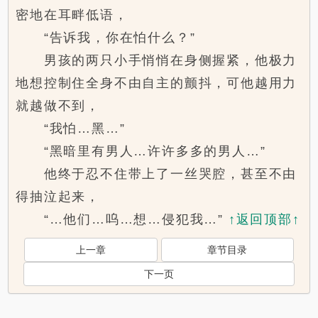
密地在耳畔低语，
“告诉我，你在怕什么？”
男孩的两只小手悄悄在身侧握紧，他极力
地想控制住全身不由自主的颤抖，可他越用力
就越做不到，
“我怕…黑…”
“黑暗里有男人…许许多多的男人…”
他终于忍不住带上了一丝哭腔，甚至不由
得抽泣起来，
“…他们…呜…想…侵犯我…”
↑返回顶部↑
上一章
章节目录
下一页