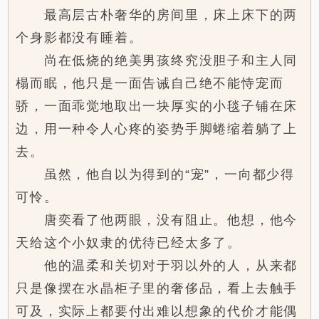
最高层古朴奢华的房间里，床上床下的两
个身影都没有睡着。
尚在低烧的绝美男孩终究没胆子和主人同
榻而眠，他只是一面告诫自己绝不能恃宠而
骄，一面乖觉地取出一块厚实的小毯子铺在床
边，用一种令人心疼的姿势手脚蜷缩着躺了上
去。
虽然，他自以为得到的“宠”，一向都少得
可怜。
唐奕看了他两眼，没有阻止。他想，他今
天给这个小奴隶的优待已经太多了。
他的温柔和关切对于羽以外的人，从来都
只是像摆在水晶柜子里的奢侈品，看上去触手
可及，实际上都要付出难以想象的代价才能偶