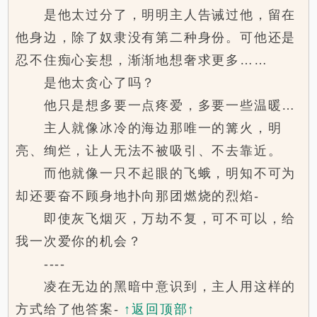
是他太过分了，明明主人告诫过他，留在
他身边，除了奴隶没有第二种身份。可他还是
忍不住痴心妄想，渐渐地想奢求更多……
是他太贪心了吗？
他只是想多要一点疼爱，多要一些温暖…
主人就像冰冷的海边那唯一的篝火，明
亮、绚烂，让人无法不被吸引、不去靠近。
而他就像一只不起眼的飞蛾，明知不可为
却还要奋不顾身地扑向那团燃烧的烈焰-
即使灰飞烟灭，万劫不复，可不可以，给
我一次爱你的机会？
----
凌在无边的黑暗中意识到，主人用这样的
方式给了他答案-
↑返回顶部↑