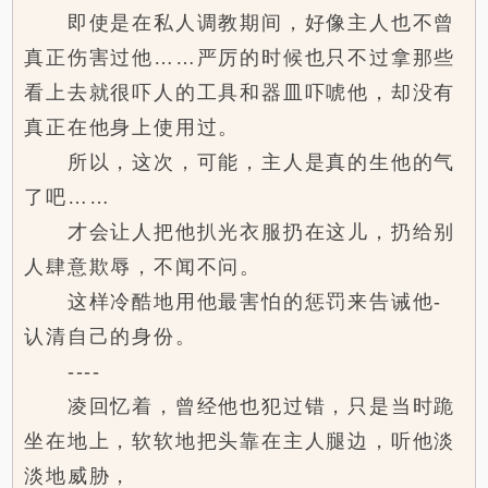
即使是在私人调教期间，好像主人也不曾
真正伤害过他……严厉的时候也只不过拿那些
看上去就很吓人的工具和器皿吓唬他，却没有
真正在他身上使用过。
所以，这次，可能，主人是真的生他的气
了吧……
才会让人把他扒光衣服扔在这儿，扔给别
人肆意欺辱，不闻不问。
这样冷酷地用他最害怕的惩罚来告诫他-
认清自己的身份。
----
凌回忆着，曾经他也犯过错，只是当时跪
坐在地上，软软地把头靠在主人腿边，听他淡
淡地威胁，