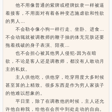
他不用像普通的紫牌或橙牌奴隶一样被逼
着接客，不用面对有着各种变态施虐欲和性欲
的男人…
不会勒令像小狗一样行走、坐卧、进食…
不会动辄就被调教师的鞭子抽的体无完肤还要
拖着残破的身子表演、陪夜…
也不会担心被其他男人侵犯-因为在暗
欲，不论是客人还是调教师，都没有人敢动月
主的私奴。
主人供他吃，供他穿，吃穿用度大多时候
甚至算的上精致。很多东西是作为穷人家孩子
的他难以想象的。
平日里，除了在调教他的时候，主人还允
许他自称我，给他在会所中到处走动的自由。