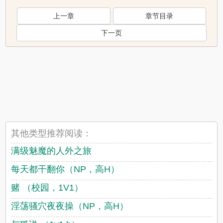
上一章
章节目录
下一页
其他类型推荐阅读：
满级魅魔的人外之旅
每天都干翻你（NP，高H）
赌 （校园，1V1）
淫荡骚穴夜夜操（NP，高H）