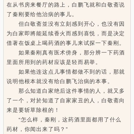
在从书房来餐厅的路上，白鹏飞就和白敬斋说
了秦刚要给他治病的事儿。
但白敬斋並没有立刻感到开心，也没有因
为白家即將能延续香火而感到喜悦，而是决定
借著在饭桌上喝药酒的事儿来试探一下秦刚。
如果秦刚真有医术傍身，那分辨一下药酒
里面所用到的药材应该是轻而易举。
如果他连这点儿事情都做不到的话，那就
说明他根本就没有给白鹏飞治病的本事。
那么知道白家绝后这件事情的人，就又多
了一个，对於知道了自家家丑的人，白敬斋向
来是要斩草除根的！
“怎么样，秦刚，这药酒里面都用了什么
药材，你闻出来了吗？”