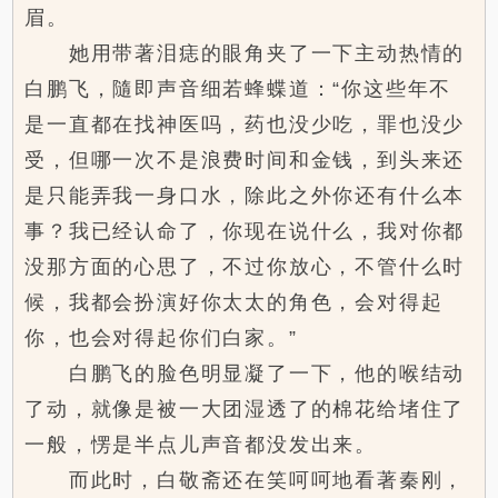
眉。
她用带著泪痣的眼角夹了一下主动热情的
白鹏飞，隨即声音细若蜂蝶道：“你这些年不
是一直都在找神医吗，药也没少吃，罪也没少
受，但哪一次不是浪费时间和金钱，到头来还
是只能弄我一身口水，除此之外你还有什么本
事？我已经认命了，你现在说什么，我对你都
没那方面的心思了，不过你放心，不管什么时
候，我都会扮演好你太太的角色，会对得起
你，也会对得起你们白家。”
白鹏飞的脸色明显凝了一下，他的喉结动
了动，就像是被一大团湿透了的棉花给堵住了
一般，愣是半点儿声音都没发出来。
而此时，白敬斋还在笑呵呵地看著秦刚，