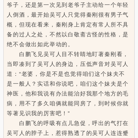
爷子，还是第一次见到老爷子主动给一个年轻
人倒酒，最开始吴可人只觉得秦刚很有男子气
概，但现在看来，秦刚身上肯定有常人所不具
备的过人之处，不然以白敬斋古怪的性格，是
绝不会做出如此举动的。
白鹏飞见吴可人目不转睛地盯著秦刚看，
当即凑到了吴可人的身边，压低声音对吴可人
道：“老婆，你是不是也觉得咱们这个妹夫不
是一般人？实话和你说吧，咱们这个妹夫是个
神医，他和我说有办法能治好我那个地方的毛
病，用不了多久咱俩就能同房了，到时候你就
等著见识我的厉害吧！”
白鹏飞的呼吸有点儿急促，呼出的气打在
吴可人的脖子上，惹得熟透了的吴可人连连蹙