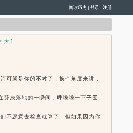
阅读历史
|
登录
|
注册
中
大
]
河可就是你的不对了，换个角度来讲，
在菸灰落地的一瞬间，呼啦啦一下子围
们不愿意去检查就算了，但如果因为你