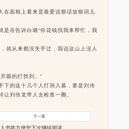
人在面相上看来是最爱说狠话放狠词儿
是在告诉白璐“你花钱找我来帮忙，我
，就从来都没失手过，我说这山上没人
开眼的打扰到。”
手下的这十几个人打洞入墓，要是刘传
持让刘传龙带人去检查一圈。
下一章
页，加入书签方便您下次继续阅读。