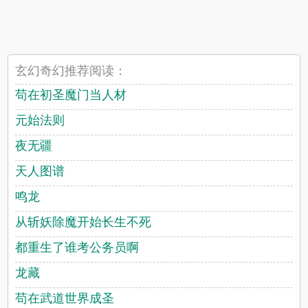
玄幻奇幻推荐阅读：
苟在初圣魔门当人材
元始法则
夜无疆
天人图谱
鸣龙
从斩妖除魔开始长生不死
都重生了谁考公务员啊
龙藏
苟在武道世界成圣