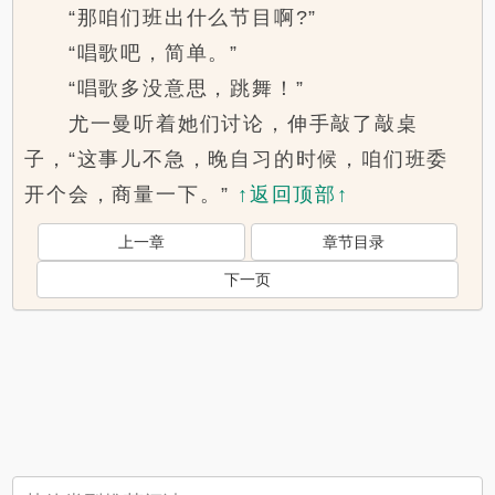
“那咱们班出什么节目啊?”
“唱歌吧，简单。”
“唱歌多没意思，跳舞！”
尤一曼听着她们讨论，伸手敲了敲桌
子，“这事儿不急，晚自习的时候，咱们班委
开个会，商量一下。”
↑返回顶部↑
上一章
章节目录
下一页