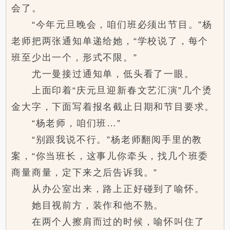
会了。
“今年元旦晚会，咱们班必须出节目。”杨
老师把两张通知单递给她，“学校说了，每个
班至少出一个，形式不限。”
尤一曼接过通知单，低头看了一眼。
上面印着“庆元旦迎新春文艺汇演”几个烫
金大字，下面写着报名截止日期和节目要求。
“杨老师，咱们班…”
“别跟我说不行。”杨老师翻阅手里的教
案，“你当班长，这事儿你牵头，找几个班委
商量商量，定下来之后告诉我。”
从办公室出来，路上正好碰到了喻怀。
她目视前方，装作和他不熟。
在两个人擦肩而过的时候，喻怀叫住了