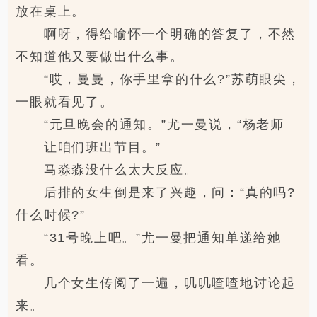
放在桌上。
啊呀，得给喻怀一个明确的答复了，不然
不知道他又要做出什么事。
“哎，曼曼，你手里拿的什么?”苏萌眼尖，
一眼就看见了。
“元旦晚会的通知。”尤一曼说，“杨老师
让咱们班出节目。”
马淼淼没什么太大反应。
后排的女生倒是来了兴趣，问：“真的吗?
什么时候?”
“31号晚上吧。”尤一曼把通知单递给她
看。
几个女生传阅了一遍，叽叽喳喳地讨论起
来。