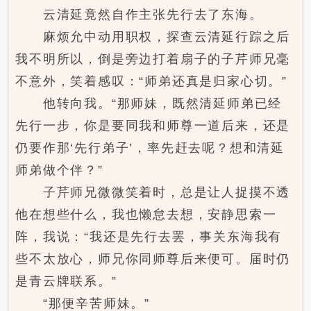
云清延竟然自作主张先行去了东海。
麻烦允中动用职权，探查云清延行踪之后
我不明所以，倒是旁边打着扇子的子芹师兄毫
不意外，笑着感叹：“师弟还真是归家心切。”
他转向我。“那师妹，既然清延师弟已经
先行一步，你是要同我和师尊一道后来，还是
仍要作那‘先行弟子’，率先赶去呢？想和清延
师弟做个伴？”
子芹师兄微微笑着时，总是让人捉摸不透
他在想些什么，我也懒怠去想，安静思索一
阵，我说：“我还是先行去罢，事关东海我有
些不太放心，师兄你同师尊后来便可。届时仍
是青云牌联系。”
“那便辛苦师妹。”