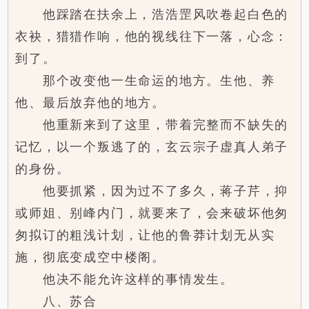
他踩踏在扶余上，浩浩罡风吹卷起白色的
衣袂，猎猎作响，他的视线往下一落，心念：
到了。
那个改变他一生命运的地方。生他、养
他、最后放弃他的地方。
他重新来到了这里，带着完整而不缺失的
记忆，以一个叛逃了的，玄云宗子虚真人弟子
的身份。
他要抓紧，因为过不了多久，蒋子芹，抑
或师姐、别峰内门，就要来了，会来破坏他匆
匆拟订的粗浅计划，让他的鲁莽计划无从实
施，彻底变成空中楼阁。
他决不能允许这样的事情发生。
八、苏合