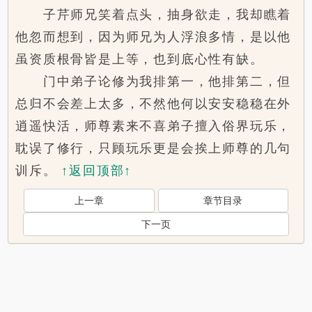
子芹师兄笑着点头，抽身欲走，我却瞧着
他忽而想到，因为师兄为人浮浪多情，是以他
虽资质根骨皆是上等，也到底心性有缺。
门中弟子论修为我排第一，他排第二，但
总归不会差上太多，不然他何以安安稳稳在外
逍遥快活，师尊素来不喜弟子擅入俗界玩乐，
耽误了修行，只顾玩乐更是会挨上师尊的几句
训斥。
↑返回顶部↑
上一章
章节目录
下一页