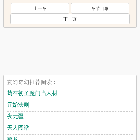
上一章
章节目录
下一页
玄幻奇幻推荐阅读：
苟在初圣魔门当人材
元始法则
夜无疆
天人图谱
鸣龙