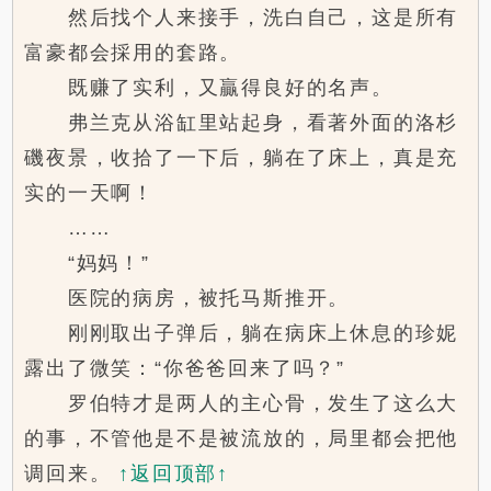
然后找个人来接手，洗白自己，这是所有
富豪都会採用的套路。
既赚了实利，又贏得良好的名声。
弗兰克从浴缸里站起身，看著外面的洛杉
磯夜景，收拾了一下后，躺在了床上，真是充
实的一天啊！
……
“妈妈！”
医院的病房，被托马斯推开。
刚刚取出子弹后，躺在病床上休息的珍妮
露出了微笑：“你爸爸回来了吗？”
罗伯特才是两人的主心骨，发生了这么大
的事，不管他是不是被流放的，局里都会把他
调回来。
↑返回顶部↑