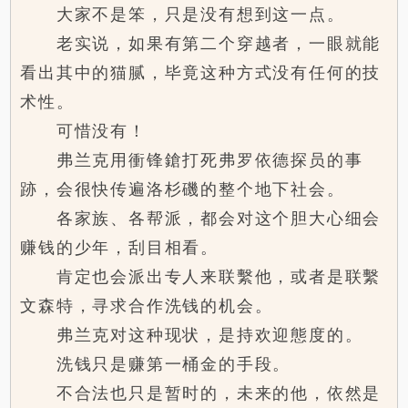
大家不是笨，只是没有想到这一点。
老实说，如果有第二个穿越者，一眼就能
看出其中的猫腻，毕竟这种方式没有任何的技
术性。
可惜没有！
弗兰克用衝锋鎗打死弗罗依德探员的事
跡，会很快传遍洛杉磯的整个地下社会。
各家族、各帮派，都会对这个胆大心细会
赚钱的少年，刮目相看。
肯定也会派出专人来联繫他，或者是联繫
文森特，寻求合作洗钱的机会。
弗兰克对这种现状，是持欢迎態度的。
洗钱只是赚第一桶金的手段。
不合法也只是暂时的，未来的他，依然是