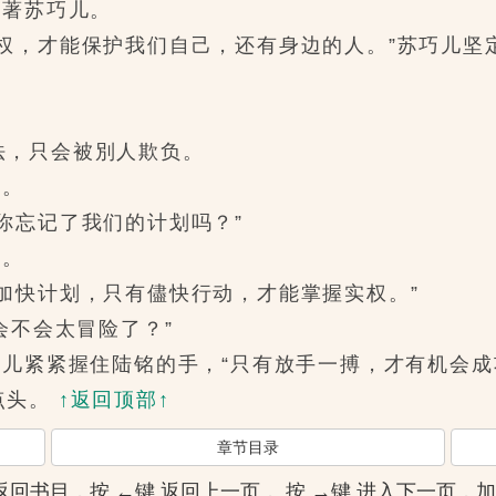
著苏巧儿。
，才能保护我们自己，还有身边的人。”苏巧儿坚定
，只会被別人欺负。
道。
忘记了我们的计划吗？”
儿。
快计划，只有儘快行动，才能掌握实权。”
会不会太冒险了？”
儿紧紧握住陆铭的手，“只有放手一搏，才有机会成
点头。
↑返回顶部↑
章节目录
]键 返回书目，按 ←键 返回上一页， 按 →键 进入下一