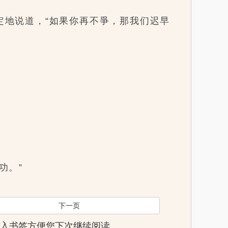
地说道，“如果你再不爭，那我们迟早
功。”
下一页
页，加入书签方便您下次继续阅读。