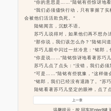
“你的意思是……”陆铭有些惊讶地看
“我们必须儘快行动，只有掌握了实权
会被他们活活欺负死。”
陆铭闻言，沉默不语。
苏巧儿说得对，如果他们再不想办法
“那你说，我们该怎么办？”陆铭问
苏巧儿眼中闪过一丝冷意：“铭郎，你
“你是说……”陆铭惊讶地看著苏巧
苏巧儿点了点头：“没错，我们必须加
“可是……”陆铭有些犹豫，“这样做
“铭郎，我们已经没有退路了。”苏巧
陆铭看著苏巧儿坚定的眼神，点了
上一章
温馨提示：按 回车[Enter