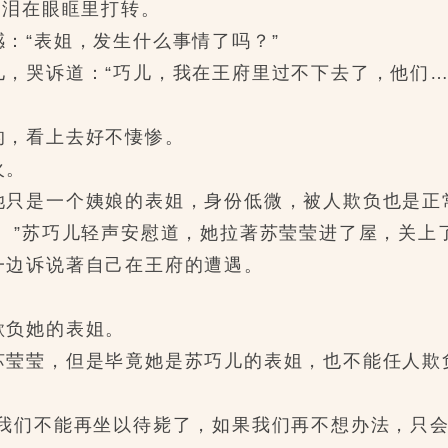
泪在眼眶里打转。
“表姐，发生什么事情了吗？”
哭诉道：“巧儿，我在王府里过不下去了，他们…
，看上去好不悽惨。
火。
只是一个姨娘的表姐，身份低微，被人欺负也是正
”苏巧儿轻声安慰道，她拉著苏莹莹进了屋，关上
边诉说著自己在王府的遭遇。
负她的表姐。
莹莹，但是毕竟她是苏巧儿的表姐，也不能任人欺
。
们不能再坐以待毙了，如果我们再不想办法，只会