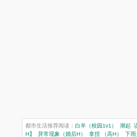
都市生活推荐阅读：
白羊（校园1v1）
潮起
H】
异常现象（婚后H）
拿捏 （高H）
下雨