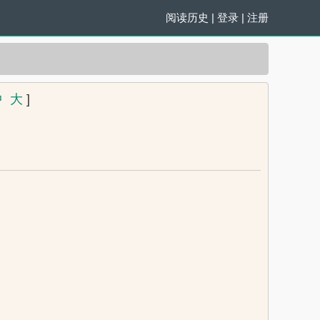
阅读历史
|
登录
|
注册
中
大
]