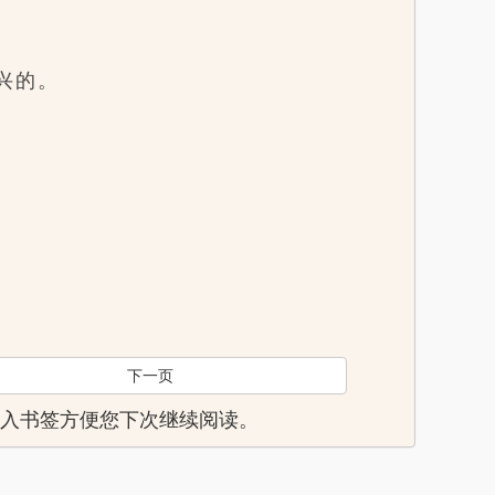
兴的。
下一页
页，加入书签方便您下次继续阅读。