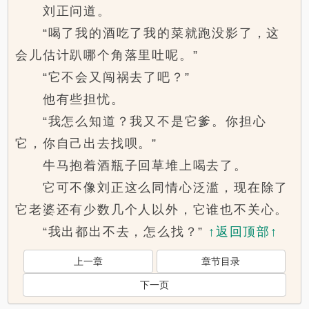
刘正问道。
“喝了我的酒吃了我的菜就跑没影了，这
会儿估计趴哪个角落里吐呢。”
“它不会又闯祸去了吧？”
他有些担忧。
“我怎么知道？我又不是它爹。你担心
它，你自己出去找呗。”
牛马抱着酒瓶子回草堆上喝去了。
它可不像刘正这么同情心泛滥，现在除了
它老婆还有少数几个人以外，它谁也不关心。
“我出都出不去，怎么找？”
↑返回顶部↑
上一章
章节目录
下一页