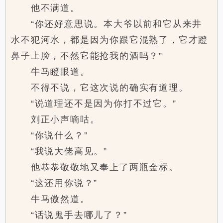
他不满道。
“你还好意思说。本大爷以前和它从来井
水不犯河水，都是因为你跟它混熟了，它才蹬
鼻子上脸，不然它能抢我的酒吗？”
牛马瞪眼道。
不得不说，它这次说的确实有道理。
“说道理还不是因为你打不过它。”
刘正小声嘀咕。
“你说什么？”
“我说大佬高见。”
他恭恭敬敬地又奉上了两瓶金标。
“这还用你说？”
牛马傲然道。
“话说鬼手去哪儿了？”