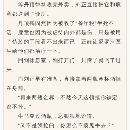
等丹顶鹤签收完外卖，刘正直接把它和鹿
童都送到了诊所。
丹顶鹤固然因为被收了“餐厅税”半死不
活，鹿童也因为被虐待内外都是伤，只是被用
了伪装的手段看不出来而已，正好让尼罗河医
生给他们都治疗一下。
回到休息室，刚打开门一只蹄子就飞了过
来。
而刘正早有准备，直接拿着两瓶金标酒挡
在身前。
“再来两瓶金标，不然今天这顿揍你铁定
逃不掉。”
牛马夺过酒瓶，恶狠狠地说道。
“又不是我抢的，你怎么不揍鬼手去？”