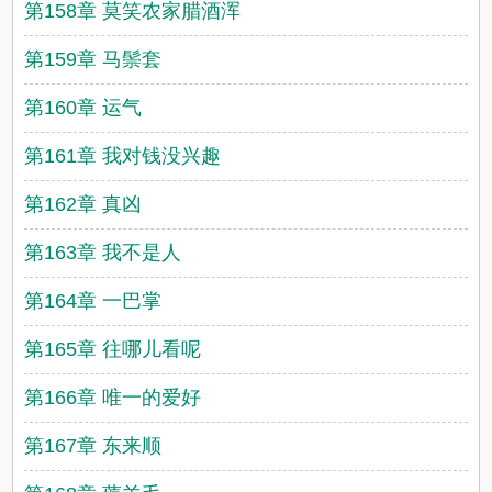
第158章 莫笑农家腊酒浑
第159章 马鬃套
第160章 运气
第161章 我对钱没兴趣
第162章 真凶
第163章 我不是人
第164章 一巴掌
第165章 往哪儿看呢
第166章 唯一的爱好
第167章 东来顺