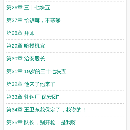
第26章 三十七块五
第27章 恰饭嘛，不寒碜
第28章 拜师
第29章 暗授机宜
第30章 治安股长
第31章 19岁的三十七块五
第32章 他来了他来了
第33章 轧钢厂“保安团”
第34章 王卫东我保定了，我说的！
第35章 队长，别开枪，是我呀