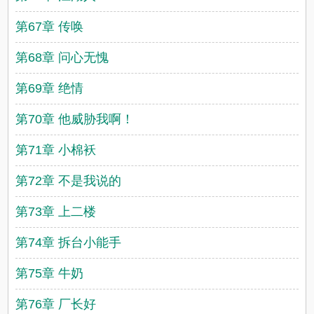
第67章 传唤
第68章 问心无愧
第69章 绝情
第70章 他威胁我啊！
第71章 小棉袄
第72章 不是我说的
第73章 上二楼
第74章 拆台小能手
第75章 牛奶
第76章 厂长好