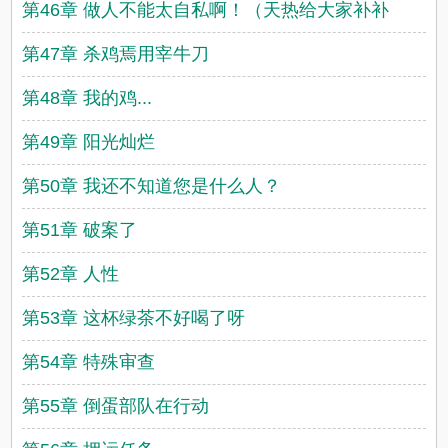
第46章 做人不能太自私啊！（天热给大家补补
第47章 杀鸡焉用宰牛刀
第48章 我的鸡...
第49章 阳光灿烂
第50章 我还不知道您是什么人？
第51章 破案了
第52章 人性
第53章 这杯绿茶不好喝了呀
第54章 特殊审查
第55章 倒蛋部队在行动