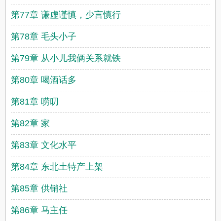
第77章 谦虚谨慎，少言慎行
第78章 毛头小子
第79章 从小儿我俩关系就铁
第80章 喝酒话多
第81章 唠叨
第82章 家
第83章 文化水平
第84章 东北土特产上架
第85章 供销社
第86章 马主任