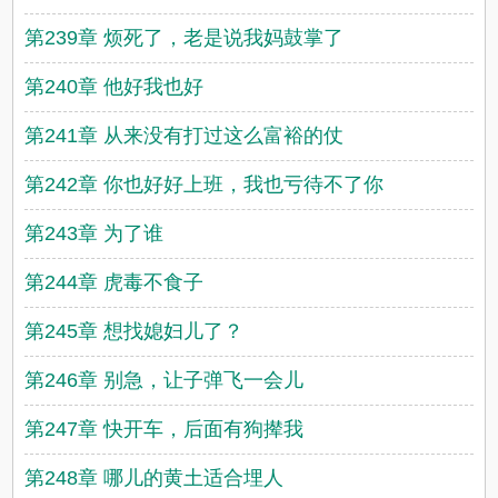
第239章 烦死了，老是说我妈鼓掌了
第240章 他好我也好
第241章 从来没有打过这么富裕的仗
第242章 你也好好上班，我也亏待不了你
第243章 为了谁
第244章 虎毒不食子
第245章 想找媳妇儿了？
第246章 别急，让子弹飞一会儿
第247章 快开车，后面有狗撵我
第248章 哪儿的黄土适合埋人