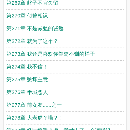
第269章 此子不宜久留
第270章 似曾相识
第271章 不是诫勉的诫勉
第272章 就为了这个？
第273章 我还是喜欢你桀骜不驯的样子
第274章 我不信！
第275章 憋坏主意
第276章 半城恶人
第277章 前女友......之一
第278章 大老虎？喵？！