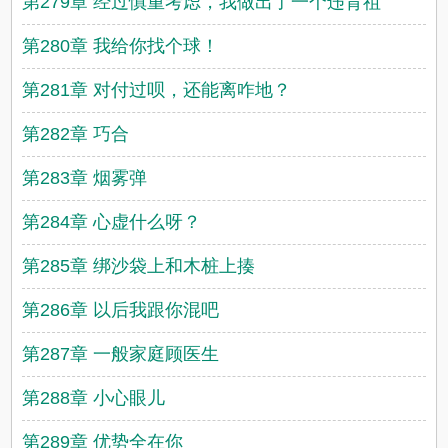
第279章 经过慎重考虑，我做出了一个违背祖
第280章 我给你找个球！
第281章 对付过呗，还能离咋地？
第282章 巧合
第283章 烟雾弹
第284章 心虚什么呀？
第285章 绑沙袋上和木桩上揍
第286章 以后我跟你混吧
第287章 一般家庭顾医生
第288章 小心眼儿
第289章 优势全在你