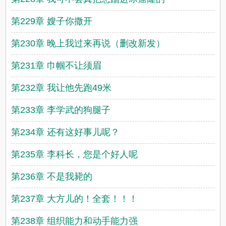
第229章 嫂子你撒开
第230章 晚上我过来再说（删改新发）
第231章 巾帼不让须眉
第232章 我让他先跑49米
第233章 李学武的狗腿子
第234章 还有这好事儿呢？
第235章 李科长，您是个好人呢
第236章 不是我毙的
第237章 大方儿的！全套！！！
第238章 组织能力和动手能力强