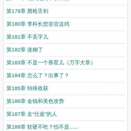
第179章 唇枪舌剑
第180章 李科长您尝尝这鸡
第181章 不丢字儿
第182章 迷糊了
第183章 不是一个善茬儿（万字大章）
第184章 怎么了？出事了？
第185章 特殊收获
第186章 金钱和美色攻势
第187章 走“仕途”的人
第188章 软硬不吃？怕不是......