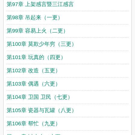
第97章 上架感言暨三江感言
第98章 吊起来（一更）
第99章 容易上火（二更）
第100章 莫欺少年穷（三更）
第101章 玩真的（四更）
第102章 改造（五更）
第103章 偶遇（六更）
第104章 卫国 卫民（七更）
第105章 瓷器与瓦罐（八更）
第106章 帮忙（九更）