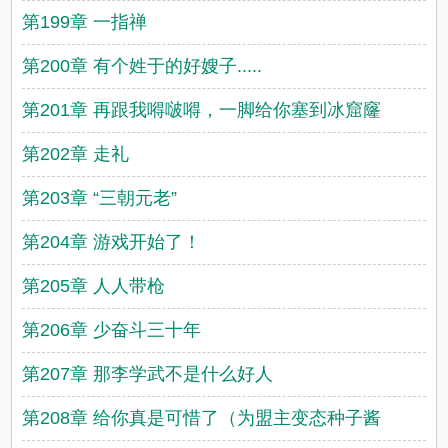
第199章 一指禅
第200章 有个姓于的好嫂子.....
第201章 再跟我嘚啵嘚，一脚给你塞到冰窟窿
第202章 走礼
第203章 “三朝元老”
第204章 游戏开始了！
第205章 人人带枪
第206章 少奋斗三十年
第207章 那李学武不是什么好人
第208章 给你真是可惜了（为盟主变态种子酱