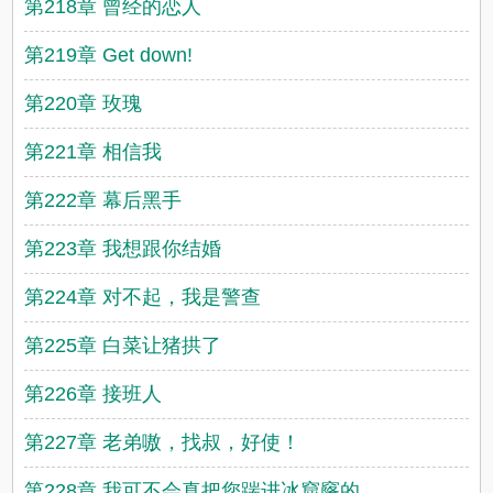
第218章 曾经的恋人
第219章 Get down!
第220章 玫瑰
第221章 相信我
第222章 幕后黑手
第223章 我想跟你结婚
第224章 对不起，我是警查
第225章 白菜让猪拱了
第226章 接班人
第227章 老弟嗷，找叔，好使！
第228章 我可不会真把您踹进冰窟窿的