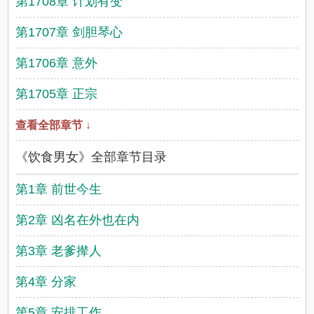
第1708章 计划有变
第1707章 剑胆琴心
第1706章 意外
第1705章 正宗
查看全部章节 ↓
《饮食男女》全部章节目录
第1章 前世今生
第2章 凶名在外也在内
第3章 老爹撵人
第4章 分家
第5章 安排工作