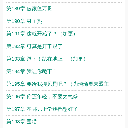
第189章 破家值万贯
第190章 身子热
第191章 这就开始了？（加更）
第192章 可算是开了眼了！
第193章 趴下！趴在地上！（加更）
第194章 我让你跪下！
第195章 要给我接风是吧？（为璃琋夏末盟主
第196章 你还年轻，不要太气盛
第197章 在哪儿上学我都想好了
第198章 围猎