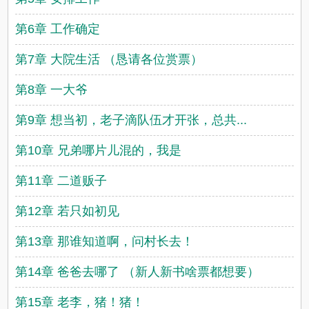
第6章 工作确定
第7章 大院生活 （恳请各位赏票）
第8章 一大爷
第9章 想当初，老子滴队伍才开张，总共...
第10章 兄弟哪片儿混的，我是
第11章 二道贩子
第12章 若只如初见
第13章 那谁知道啊，问村长去！
第14章 爸爸去哪了 （新人新书啥票都想要）
第15章 老李，猪！猪！