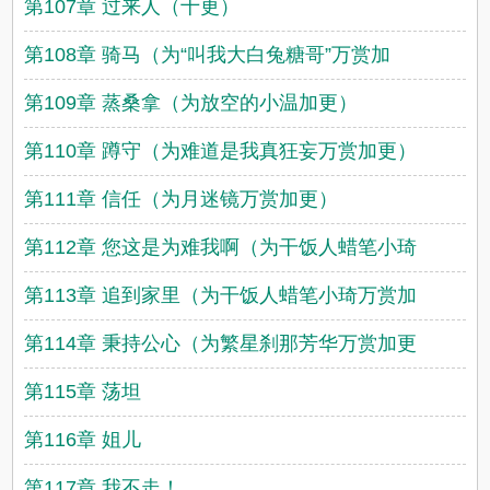
第107章 过来人（十更）
第108章 骑马（为“叫我大白兔糖哥”万赏加
第109章 蒸桑拿（为放空的小温加更）
第110章 蹲守（为难道是我真狂妄万赏加更）
第111章 信任（为月迷镜万赏加更）
第112章 您这是为难我啊（为干饭人蜡笔小琦
第113章 追到家里（为干饭人蜡笔小琦万赏加
第114章 秉持公心（为繁星刹那芳华万赏加更
第115章 荡坦
第116章 姐儿
第117章 我不走！