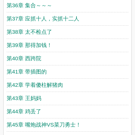
第36章 集合～～～
第37章 应抓十人，实抓十二人
第38章 太不检点了
第39章 那得加钱！
第40章 西跨院
第41章 带插图的
第42章 学着傻柱解猪肉
第43章 王妈妈
第44章 鸡丢了
第45章 嘴炮战神VS菜刀勇士！