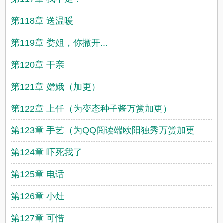
第118章 送温暖
第119章 娄姐，你撒开...
第120章 干亲
第121章 嫦娥（加更）
第122章 上任（为变态种子酱万赏加更）
第123章 手艺（为QQ阅读端欧阳独秀万赏加更
第124章 吓死我了
第125章 电话
第126章 小灶
第127章 可惜