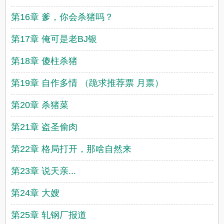
第16章 爹，你会杀猪吗？
第17章 俺可是老BJ银
第18章 傻柱杀猪
第19章 自作多情 （跪求推荐票 月票）
第20章 杀猪菜
第21章 盗圣偷肉
第22章 格局打开，那啥自然来
第23章 说天亲...
第24章 大嫂
第25章 轧钢厂报道