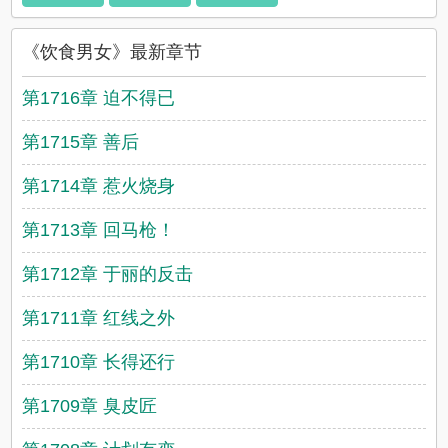
《饮食男女》最新章节
第1716章 迫不得已
第1715章 善后
第1714章 惹火烧身
第1713章 回马枪！
第1712章 于丽的反击
第1711章 红线之外
第1710章 长得还行
第1709章 臭皮匠