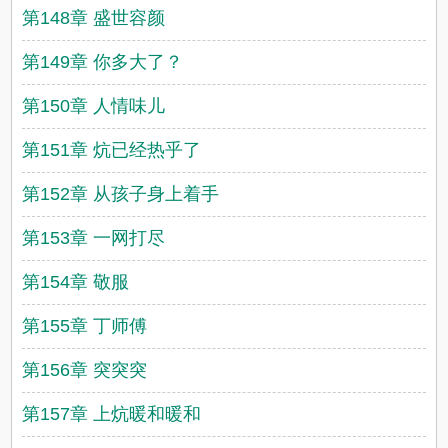
第148章 盛世容颜
第149章 你多大了？
第150章 人情味儿
第151章 炕已经热乎了
第152章 从孩子身上着手
第153章 一网打尽
第154章 敬服
第155章 丁师傅
第156章 突突突
第157章 上炕暖和暖和