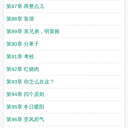
第87章 再整点儿
第88章 靠谱
第89章 亲兄弟，明算账
第90章 分果子
第91章 考校
第92章 红烧肉
第93章 你怎么在这？
第94章 四个原则
第95章 冬日暖阳
第96章 歪风邪气