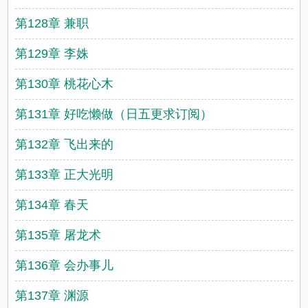
第128章 兼职
第129章 李姝
第130章 桃花心木
第131章 好吃懒做（日五更求订阅）
第132章 飞出来的
第133章 正大光明
第134章 春天
第135章 屠龙术
第136章 会办事儿
第137章 渊源