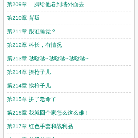
第209章 一脚给他卷到墙外面去
第210章 背叛
第211章 跟谁睡觉？
第212章 科长，有情况
第213章 哒哒哒~哒哒哒~哒哒哒~
第214章 挨枪子儿
第214章 挨枪子儿
第215章 拼了老命了
第216章 我就回个家怎么这么难！
第217章 红色手套和战利品