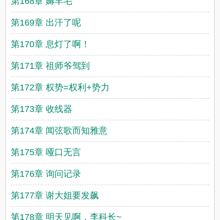
第168章 薅羊毛
第169章 出汗了呢
第170章 息灯了啊！
第171章 祖师爷驾到
第172章 权势=权利+势力
第173章 收线器
第174章 闻弦歌而知雅意
第175章 哑口无言
第176章 询问记录
第177章 谢大姐要发飙
第178章 明天见啊，李科长~