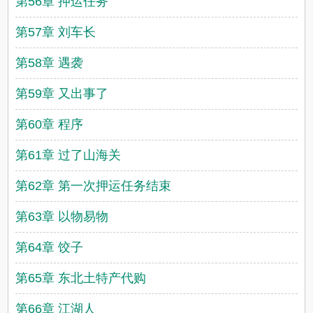
第56章 押运任务
第57章 刘车长
第58章 遇袭
第59章 又出事了
第60章 程序
第61章 过了山海关
第62章 第一次押运任务结束
第63章 以物易物
第64章 饺子
第65章 东北土特产代购
第66章 江湖人