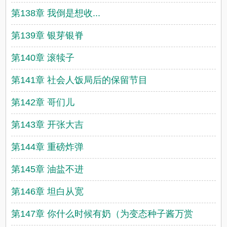
第138章 我倒是想收...
第139章 银芽银脊
第140章 滚犊子
第141章 社会人饭局后的保留节目
第142章 哥们儿
第143章 开张大吉
第144章 重磅炸弹
第145章 油盐不进
第146章 坦白从宽
第147章 你什么时候有奶（为变态种子酱万赏