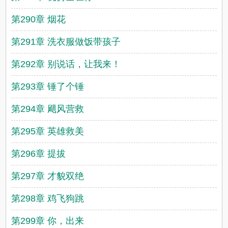
第290章 烟花
第291章 洗衣服做饭带孩子
第292章 别说话，让我来！
第293章 锤了个锤
第294章 飓风营救
第295章 英雄救美
第296章 提拔
第297章 才貌双绝
第298章 鸡飞狗跳
第299章 你，出来