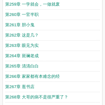
第259章 一学就会，一做就废
第260章 一官半职
第261章 胆小鬼
第262章 这是几？
第263章 眼见为实
第264章 斑斓老成
第265章 清清白白
第266章 家家都有本难念的经
第267章 逛书店
第268章 大哥的病不是很严重了？