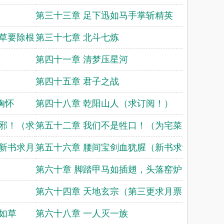
第三十三章 足下迅如马手掌斩精英
斩草要除根
第三十七章 北斗七炼
第四十一章 清梦压星河
第四十五章 君子之战
胸怀
第四十八章 乾阳山人（求订阅！）
诛邪！（求订阅！）
第五十二章 我们不是牲口！（为宅菜加更！）
（新书求月票）
第五十六章 腰间宝剑血犹腥（新书求订阅）
第六十章 脚踏甲马如插翅，头落窑炉火自生
第六十四章 天地玄宗（第三更求月票）
如草
第六十八章 一人灭一族