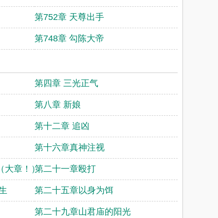
第752章 天尊出手
第748章 勾陈大帝
第四章 三光正气
第八章 新娘
第十二章 追凶
第十六章真神注视
（大章！）
第二十一章殴打
生
第二十五章以身为饵
第二十九章山君庙的阳光