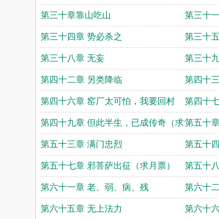
第三十章靠山吃山
第三十一
第三十四章 势必杀之
第三十五
第三十八章 无妄
第三十九
第四十二章 另类降临
第四十三
第四十六章 窑厂太可怕，我要回村
第四十七
第四十九章 但此半生，已成传奇（求订阅！）
第五十章
第五十三章 满门忠烈
第五十四
第五十七章 邪菩萨出征（求月票）
第五十八
第六十一章 老、弱、病、残
第六十二
第六十五章 无上法力
第六十六