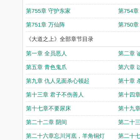
第755章 守护东家
第754
第751章 万仙阵
第750
《大道之上》全部章节目录
第一章 全员恶人
第二章 
第五章 青色鬼爪
第六章 
第九章 仇人见面杀心顿起
第十章 
第十三章 君子不伤善人
第十四章
第十七章不要尿床
第十九
第二十二章 阴间
第二十三
第二十六章忘川河底，羊角铜灯
第二十七