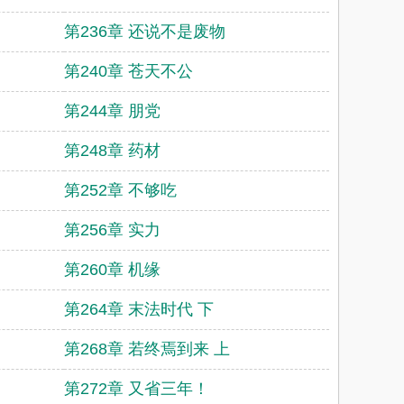
第236章 还说不是废物
第240章 苍天不公
第244章 朋党
第248章 药材
第252章 不够吃
第256章 实力
第260章 机缘
第264章 末法时代 下
第268章 若终焉到来 上
第272章 又省三年！