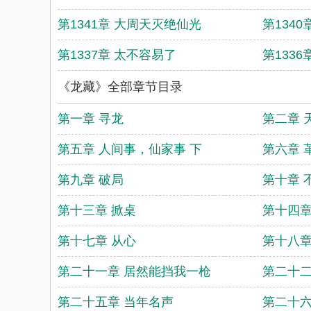
第1341章 大周天灭绝仙光
第1340
第1337章 太不容易了
第133
《龙藏》全部章节目录
第一章 寻龙
第二章 
第五章 人间事，仙家事 下
第六章 
第九章 破局
第十章 
第十三章 掀桌
第十四章
第十七章 从心
第十八章
第二十一章 居然能挡我一枪
第二十二
第二十五章 当年名声
第二十六