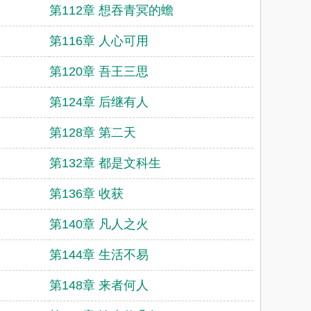
第112章 想吞青冥的蟾
第116章 人心可用
第120章 吾王三思
第124章 后继有人
第128章 第二天
第132章 都是文科生
第136章 收获
第140章 凡人之火
第144章 生活不易
第148章 来者何人