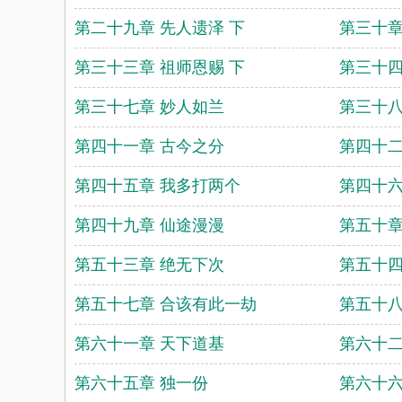
第二十九章 先人遗泽 下
第三十章
第三十三章 祖师恩赐 下
第三十四
第三十七章 妙人如兰
第三十八
第四十一章 古今之分
第四十二
第四十五章 我多打两个
第四十六
第四十九章 仙途漫漫
第五十章
第五十三章 绝无下次
第五十四
第五十七章 合该有此一劫
第五十八
第六十一章 天下道基
第六十二
第六十五章 独一份
第六十六