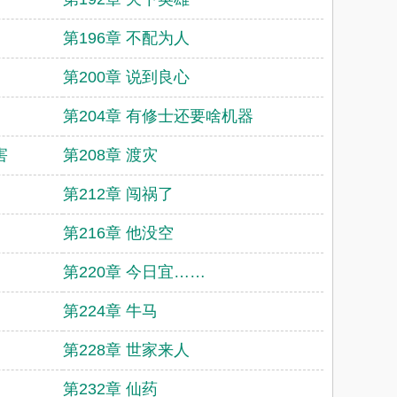
第196章 不配为人
第200章 说到良心
第204章 有修士还要啥机器
害
第208章 渡灾
第212章 闯祸了
第216章 他没空
第220章 今日宜……
第224章 牛马
第228章 世家来人
第232章 仙药