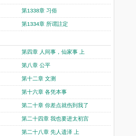
第1338章 习俗
第1334章 所谓註定
第四章 人间事，仙家事 上
第八章 公平
第十二章 文测
第十六章 各凭本事
第二十章 你差点就伤到我了
第二十四章 我也要进太初宫
第二十八章 先人遗泽 上