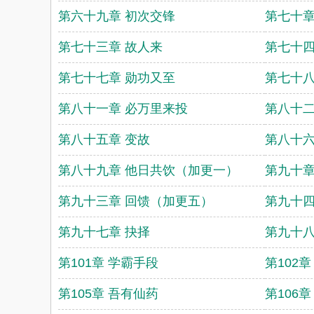
第六十九章 初次交锋
第七十章
第七十三章 故人来
第七十四
第七十七章 勋功又至
第七十八
第八十一章 必万里来投
第八十二
第八十五章 变故
第八十六
第八十九章 他日共饮（加更一）
第九十章
第九十三章 回馈（加更五）
第九十四
第九十七章 抉择
第九十八
第101章 学霸手段
第102
第105章 吾有仙药
第106