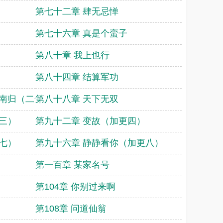
第七十二章 肆无忌惮
第七十六章 真是个蛮子
第八十章 我上也行
第八十四章 结算军功
风南归（二合一大章）
第八十八章 天下无双
三）
第九十二章 变故（加更四）
七）
第九十六章 静静看你（加更八）
第一百章 某家名号
第104章 你别过来啊
第108章 问道仙翁