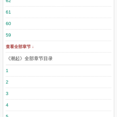
62
61
60
59
查看全部章节 ↓
《潮起》全部章节目录
1
2
3
4
5