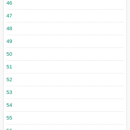
46
47
48
49
50
51
52
53
54
55