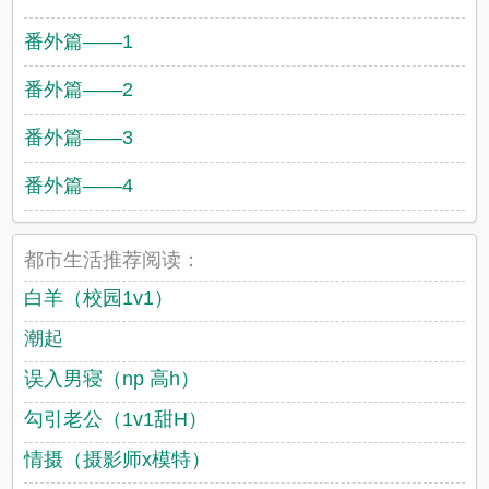
番外篇——1
番外篇——2
番外篇——3
番外篇——4
都市生活推荐阅读：
白羊（校园1v1）
潮起
误入男寝（np 高h）
勾引老公（1v1甜H）
情摄（摄影师x模特）