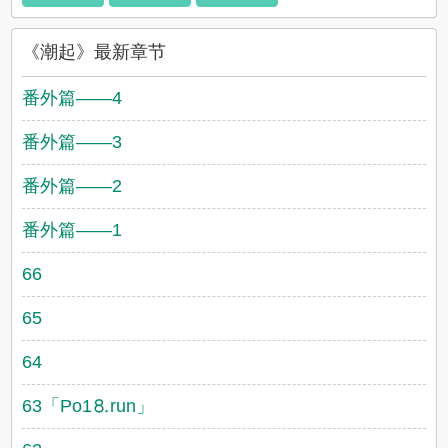
《潮起》最新章节
番外篇——4
番外篇——3
番外篇——2
番外篇——1
66
65
64
63「Рo1⒏run」