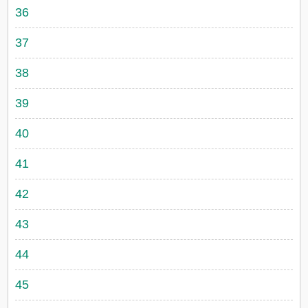
36
37
38
39
40
41
42
43
44
45