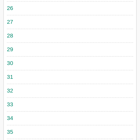
26
27
28
29
30
31
32
33
34
35