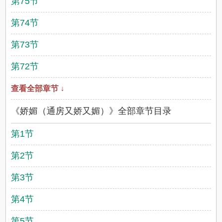
第75节
第74节
第73节
第72节
查看全部章节 ↓
《娇媚（通房又娇又媚）》全部章节目录
第1节
第2节
第3节
第4节
第5节