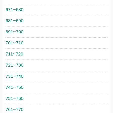
671~680
681~690
691~700
701~710
711~720
721~730
731~740
741~750
751~760
761~770