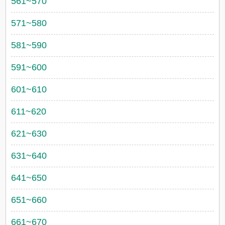
561~570
571~580
581~590
591~600
601~610
611~620
621~630
631~640
641~650
651~660
661~670