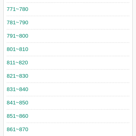
771~780
781~790
791~800
801~810
811~820
821~830
831~840
841~850
851~860
861~870