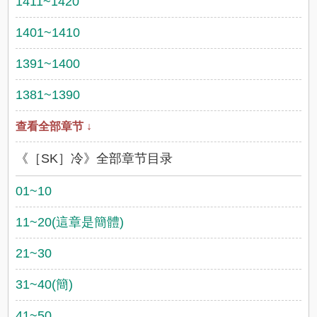
1411~1420
1401~1410
1391~1400
1381~1390
查看全部章节 ↓
《［SK］冷》全部章节目录
01~10
11~20(這章是簡體)
21~30
31~40(簡)
41~50