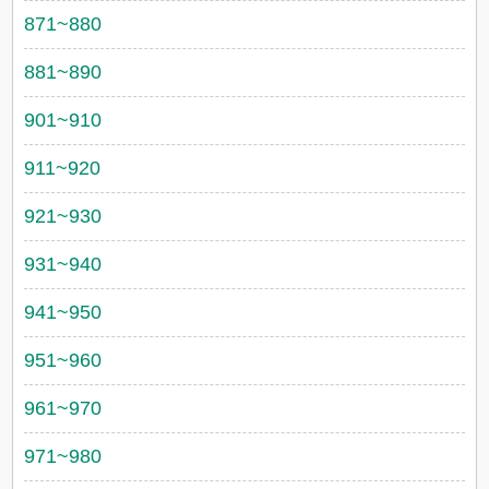
871~880
881~890
901~910
911~920
921~930
931~940
941~950
951~960
961~970
971~980