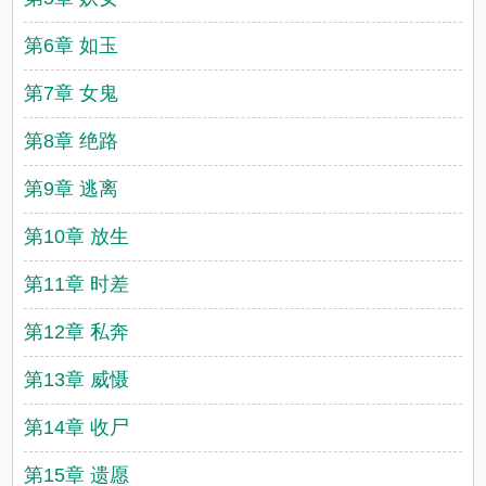
第6章 如玉
第7章 女鬼
第8章 绝路
第9章 逃离
第10章 放生
第11章 时差
第12章 私奔
第13章 威慑
第14章 收尸
第15章 遗愿