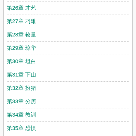
第26章 才艺
第27章 刁难
第28章 较量
第29章 琼华
第30章 坦白
第31章 下山
第32章 扮猪
第33章 分房
第34章 教训
第35章 恐惧