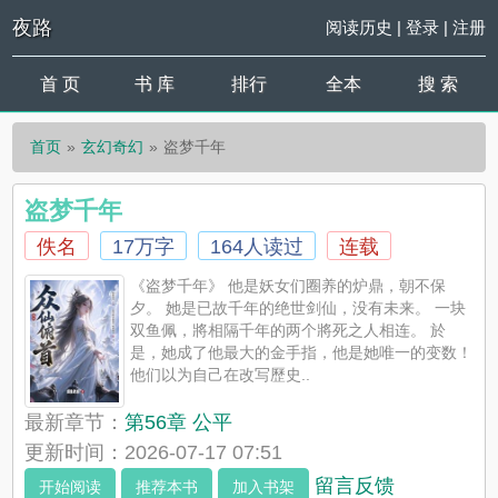
夜路
阅读历史
|
登录
|
注册
首 页
书 库
排行
全本
搜 索
首页
玄幻奇幻
盗梦千年
盗梦千年
佚名
17万字
164人读过
连载
《盗梦千年》 他是妖女们圈养的炉鼎，朝不保
夕。 她是已故千年的绝世剑仙，没有未来。 一块
双鱼佩，將相隔千年的两个將死之人相连。 於
是，她成了他最大的金手指，他是她唯一的变数！
他们以为自己在改写歷史..
最新章节：
第56章 公平
更新时间：2026-07-17 07:51
留言反馈
开始阅读
推荐本书
加入书架