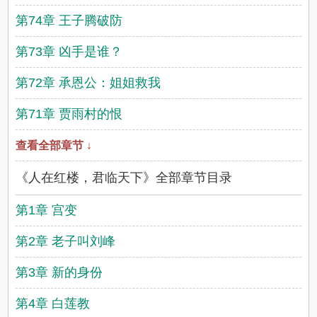
第74章 王子腾破防
第73章 凶手是谁？
第72章 承恩公：姐姐救我
第71章 贾雨村的恨
查看全部章节 ↓
《人在红楼，君临天下》全部章节目录
第1章 宫变
第2章 老子叫刘峰
第3章 新的身份
第4章 白莲教