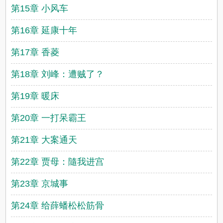
第15章 小风车
第16章 延康十年
第17章 香菱
第18章 刘峰：遭贼了？
第19章 暖床
第20章 一打呆霸王
第21章 大案通天
第22章 贾母：隨我进宫
第23章 京城事
第24章 给薛蟠松松筋骨