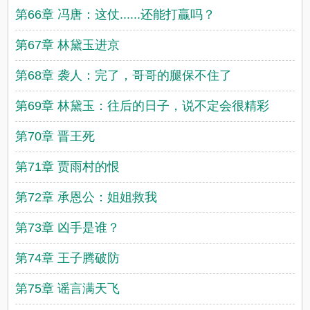
第66章 冯唐：这仗......还能打贏吗？
第67章 林黛玉进京
第68章 袭人：完了，哥哥的腿保不住了
第69章 林黛玉：往后的日子，说不定会很精彩
第70章 晋王死
第71章 贾雨村的恨
第72章 承恩公：姐姐救我
第73章 凶手是谁？
第74章 王子腾破防
第75章 谣言满天飞