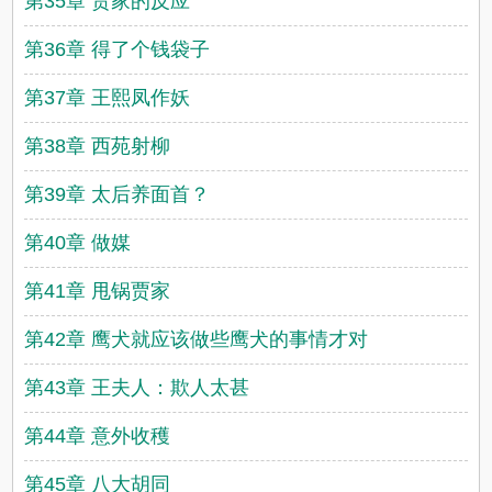
第35章 贾家的反应
第36章 得了个钱袋子
第37章 王熙凤作妖
第38章 西苑射柳
第39章 太后养面首？
第40章 做媒
第41章 甩锅贾家
第42章 鹰犬就应该做些鹰犬的事情才对
第43章 王夫人：欺人太甚
第44章 意外收穫
第45章 八大胡同