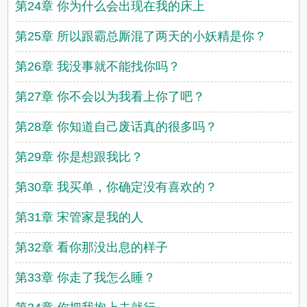
第24章 你为什么会出现在我的床上
第25章 所以跟霸总厮混了两天的小妖精是你？
第26章 我没事就不能找你吗？
第27章 你不会以为我看上你了吧？
第28章 你知道自己废话真的很多吗？
第29章 你是想跟我比？
第30章 我买单，你确定没有喜欢的？
第31章 宋管家是我的人
第32章 看你那没出息的样子
第33章 你走了我怎么睡？