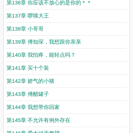
第136章 你应该不放心的是你的＊＊
第137章 啰嗦大王
第138章 小哥哥
第139章 傅知琛，我想跟你亲亲
第140章 我怕疼，能轻点吗？
第141章 买十个装
第142章 娇气的小猪
第143章 傅醋罐子
第144章 我想带你回家
第145章 不允许有例外存在