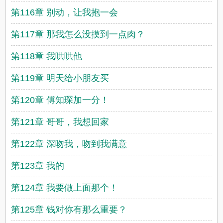
第116章 别动，让我抱一会
第117章 那我怎么没摸到一点肉？
第118章 我哄哄他
第119章 明天给小朋友买
第120章 傅知琛加一分！
第121章 哥哥，我想回家
第122章 深吻我，吻到我满意
第123章 我的
第124章 我要做上面那个！
第125章 钱对你有那么重要？