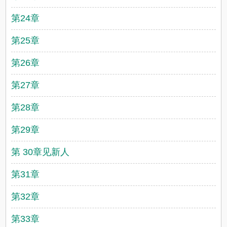
第24章
第25章
第26章
第27章
第28章
第29章
第 30章见新人
第31章
第32章
第33章