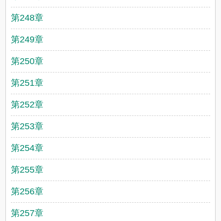
第248章
第249章
第250章
第251章
第252章
第253章
第254章
第255章
第256章
第257章