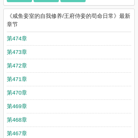
《咸鱼妾室的自我修养/王府侍妾的苟命日常》最新
章节
第474章
第473章
第472章
第471章
第470章
第469章
第468章
第467章