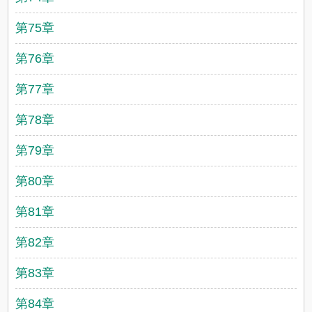
第75章
第76章
第77章
第78章
第79章
第80章
第81章
第82章
第83章
第84章