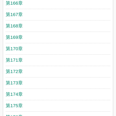
第166章
第167章
第168章
第169章
第170章
第171章
第172章
第173章
第174章
第175章