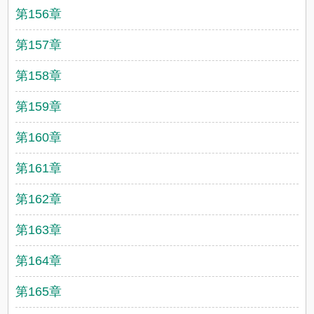
第156章
第157章
第158章
第159章
第160章
第161章
第162章
第163章
第164章
第165章