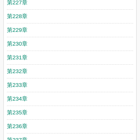
第227章
第228章
第229章
第230章
第231章
第232章
第233章
第234章
第235章
第236章