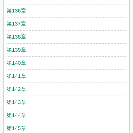
第136章
第137章
第138章
第139章
第140章
第141章
第142章
第143章
第144章
第145章