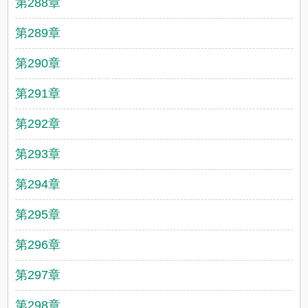
第288章
第289章
第290章
第291章
第292章
第293章
第294章
第295章
第296章
第297章
第298章