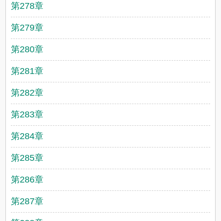
第278章
第279章
第280章
第281章
第282章
第283章
第284章
第285章
第286章
第287章