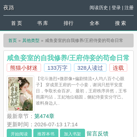
夜路
阅读历史
|
登录
|
注册
首 页
书 库
排行
全本
搜 索
首页
其他类型
咸鱼妾室的自我修养/王府侍妾的苟命日常
咸鱼妾室的自我修养/王府侍妾的苟命日常
熊猫小财迷
133万字
328人读过
连载
【宅斗激烈+微群像+偏剧情流+人均八百个心眼
子】 穿成景王府的一个小妾，谢润只想平安度
日，争取长命百岁。 最初，王府秩序井然，王爷
雨露均沾，王妃地位稳固，侧妃侍妾安分守己。
谁料身边人..
最新章节：
第474章
更新时间：2026-07-13 17:14
留言反馈
开始阅读
推荐本书
加入书架