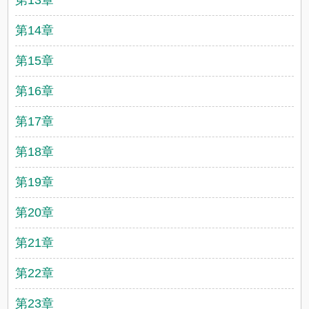
第13章
第14章
第15章
第16章
第17章
第18章
第19章
第20章
第21章
第22章
第23章