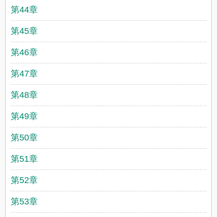
第44章
第45章
第46章
第47章
第48章
第49章
第50章
第51章
第52章
第53章