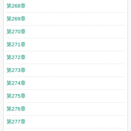
第268章
第269章
第270章
第271章
第272章
第273章
第274章
第275章
第276章
第277章