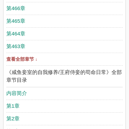
第466章
第465章
第464章
第463章
查看全部章节 ↓
《咸鱼妾室的自我修养/王府侍妾的苟命日常》全部
章节目录
内容简介
第1章
第2章