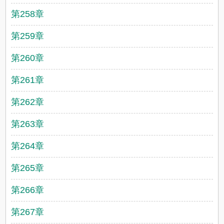
第258章
第259章
第260章
第261章
第262章
第263章
第264章
第265章
第266章
第267章