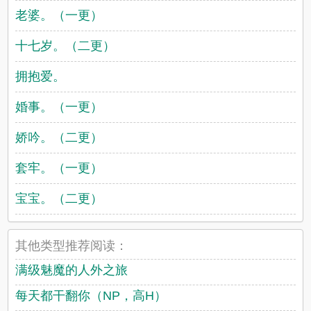
老婆。（一更）
十七岁。（二更）
拥抱爱。
婚事。（一更）
娇吟。（二更）
套牢。（一更）
宝宝。（二更）
其他类型推荐阅读：
满级魅魔的人外之旅
每天都干翻你（NP，高H）