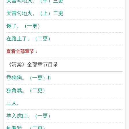
天雷勾地火。（中）三更
天雷勾地火。（上）二更
馋了。（一更）
在路上了。（二更）
查看全部章节 ↓
《清棠》全部章节目录
乖狗狗。（一更）h
独角戏。（二更）
三人。
羊入虎口。（一更）
抱着我。（二更）