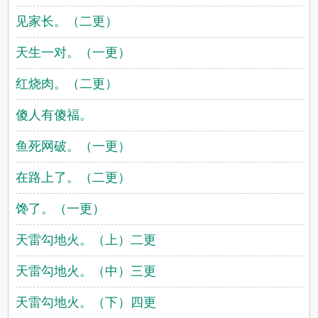
见家长。（二更）
天生一对。（一更）
红烧肉。（二更）
傻人有傻福。
鱼死网破。（一更）
在路上了。（二更）
馋了。（一更）
天雷勾地火。（上）二更
天雷勾地火。（中）三更
天雷勾地火。（下）四更