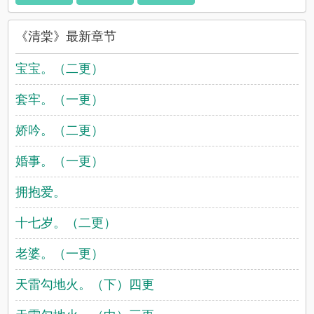
《清棠》最新章节
宝宝。（二更）
套牢。（一更）
娇吟。（二更）
婚事。（一更）
拥抱爱。
十七岁。（二更）
老婆。（一更）
天雷勾地火。（下）四更