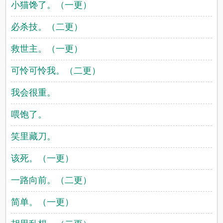
小猫馋了。（一更）
必杀技。（二更）
救世主。（一更）
可怜可怜我。（二更）
我会很重。
喂饱了。
笑里藏刀。
该死。（一更）
一路向前。（二更）
简单。（一更）