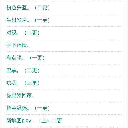
粉色头盔。（二更）
生根发芽。（一更）
对视。（二更）
手下留情。
有点绿。（一更）
巴掌。（二更）
哄我。（三更）
你跟我回家。
指尖温热。（一更）
新地图play。（上）二更