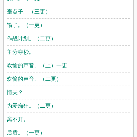
歪点子。（三更）
输了。（一更）
作战计划。（二更）
争分夺秒。
欢愉的声音。（上）一更
欢愉的声音。（二更）
情夫？
为爱痴狂。（二更）
离不开。
后盾。（一更）