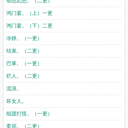
胡思乱想。（二更）
鸿门宴。（上）一更
鸿门宴。（下）二更
冷静。（一更）
结束。（二更）
巴掌。（一更）
烂人。（二更）
流浪。
坏女人。
组团打怪。（一更）
委屈。（二更）