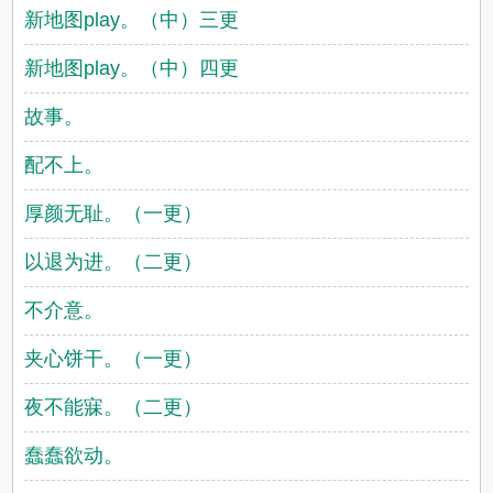
新地图play。（中）三更
新地图play。（中）四更
故事。
配不上。
厚颜无耻。（一更）
以退为进。（二更）
不介意。
夹心饼干。（一更）
夜不能寐。（二更）
蠢蠢欲动。