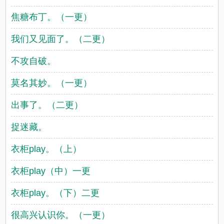
焦糖布丁。（一更）
我们又见面了。（二更）
不攻自破。
莫名其妙。（一更）
出事了。（二更）
捉迷藏。
衣柜play。（上）
衣柜play（中）一更
衣柜play。（下）二更
很高兴认识你。（一更）