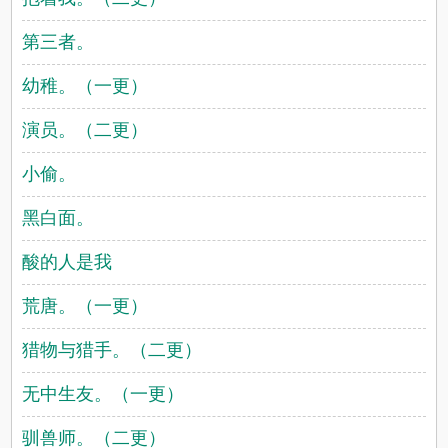
第三者。
幼稚。（一更）
演员。（二更）
小偷。
黑白面。
酸的人是我
荒唐。（一更）
猎物与猎手。（二更）
无中生友。（一更）
驯兽师。（二更）