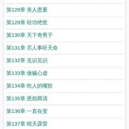
第128章 美人恩重
第129章 轻功绝世
第130章 天下奇男子
第131章 尽人事听天命
第132章 见识见识
第133章 做贼心虚
第134章 吃人的嘴软
第135章 恩怨两清
第136章 一直在变
第137章 晴天霹雷