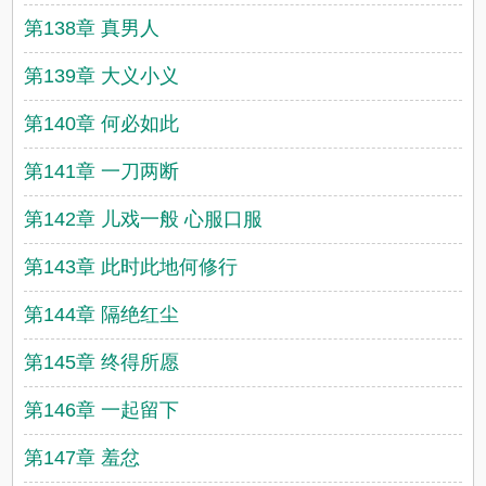
第138章 真男人
第139章 大义小义
第140章 何必如此
第141章 一刀两断
第142章 儿戏一般 心服口服
第143章 此时此地何修行
第144章 隔绝红尘
第145章 终得所愿
第146章 一起留下
第147章 羞忿