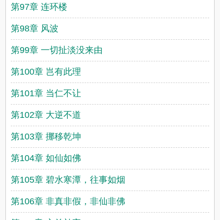
第97章 连环楼
第98章 风波
第99章 一切扯淡没来由
第100章 岂有此理
第101章 当仁不让
第102章 大逆不道
第103章 挪移乾坤
第104章 如仙如佛
第105章 碧水寒潭，往事如烟
第106章 非真非假，非仙非佛