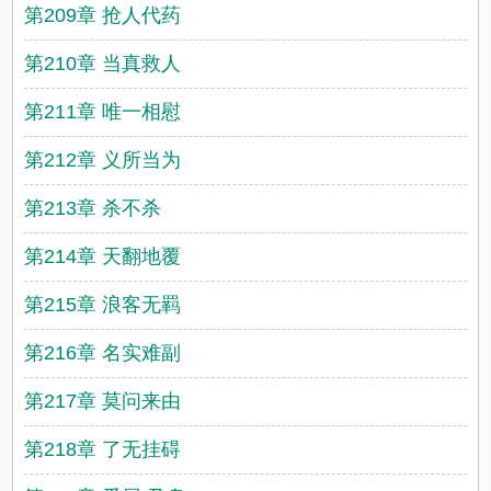
第209章 抢人代药
第210章 当真救人
第211章 唯一相慰
第212章 义所当为
第213章 杀不杀
第214章 天翻地覆
第215章 浪客无羁
第216章 名实难副
第217章 莫问来由
第218章 了无挂碍