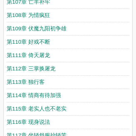
第107章 亡羊补牢
第108章 为情疯狂
第109章 伏魔九阳初争雄
第110章 好戏不断
第111章 倚天屠龙
第112章 三掌换屠龙
第113章 独行客
第114章 情商有待加强
第115章 老实人也不老实
第116章 现身说法
第117章 坐轿舒服抬轿苦