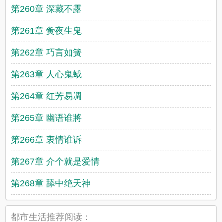
第260章 深藏不露
第261章 夤夜生鬼
第262章 巧言如簧
第263章 人心鬼蜮
第264章 红芳易凋
第265章 幽语谁將
第266章 衷情谁诉
第267章 介个就是爱情
第268章 舔中绝天神
都市生活推荐阅读：