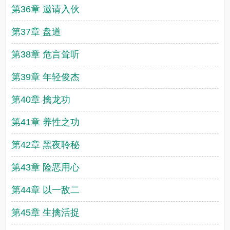
第36章 邀请入伙
第37章 盘道
第38章 危言耸听
第39章 年轻俊杰
第40章 擒龙功
第41章 养性之功
第42章 黑夜聆秘
第43章 险恶用心
第44章 以一敌二
第45章 生擒活捉