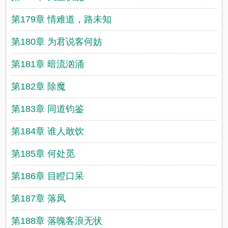
第179章 情难道，路未知
第180章 为君说客何妨
第181章 暗流汹涌
第182章 除魔
第183章 同道钧鉴
第184章 谁人敢饮
第185章 何处觅
第186章 目瞪口呆
第187章 落凤
第188章 落魄客浪无状